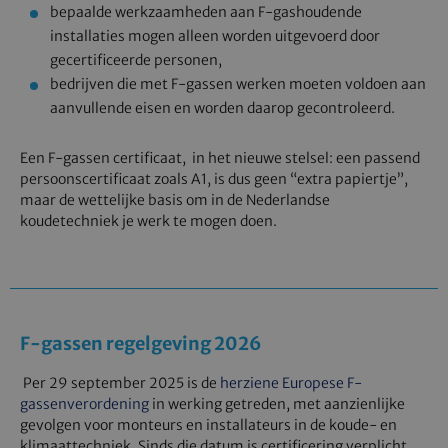
bepaalde werkzaamheden aan F‑gashoudende
installaties mogen alleen worden uitgevoerd door
gecertificeerde personen,
bedrijven die met F‑gassen werken moeten voldoen aan
aanvullende eisen en worden daarop gecontroleerd.
Een F‑gassen certificaat, in het nieuwe stelsel: een passend
persoonscertificaat zoals A1, is dus geen “extra papiertje”,
maar de wettelijke basis om in de Nederlandse
koudetechniek je werk te mogen doen.
F-gassen regelgeving 2026
Per 29 september 2025 is de
herziene Europese F-
gassenverordening
in werking getreden, met aanzienlijke
gevolgen voor monteurs en installateurs in de koude- en
klimaattechniek. Sinds die datum is certificering verplicht