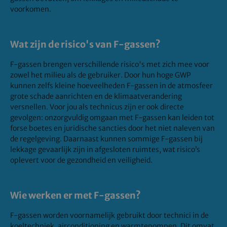
voorkomen.
Wat zijn de risico's van F-gassen?
F-gassen brengen verschillende risico's met zich mee voor
zowel het milieu als de gebruiker. Door hun hoge GWP
kunnen zelfs kleine hoeveelheden F-gassen in de atmosfeer
grote schade aanrichten en de klimaatverandering
versnellen. Voor jou als technicus zijn er ook directe
gevolgen: onzorgvuldig omgaan met F-gassen kan leiden tot
forse boetes en juridische sancties door het niet naleven van
de regelgeving. Daarnaast kunnen sommige F-gassen bij
lekkage gevaarlijk zijn in afgesloten ruimtes, wat risico’s
oplevert voor de gezondheid en veiligheid.
Wie werken er met F-gassen?
F-gassen worden voornamelijk gebruikt door technici in de
koeltechniek, airconditioning en warmtepompen. Dit omvat