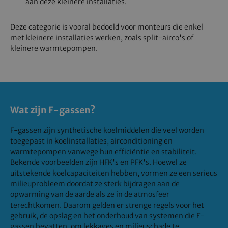
aan deze kleinere installaties.
Deze categorie is vooral bedoeld voor monteurs die enkel
met kleinere installaties werken, zoals split-airco's of
kleinere warmtepompen.
Wat zijn F-gassen?
F-gassen zijn synthetische koelmiddelen die veel worden
toegepast in koelinstallaties, airconditioning en
warmtepompen vanwege hun efficiëntie en stabiliteit.
Bekende voorbeelden zijn HFK's en PFK's. Hoewel ze
uitstekende koelcapaciteiten hebben, vormen ze een serieus
milieuprobleem doordat ze sterk bijdragen aan de
opwarming van de aarde als ze in de atmosfeer
terechtkomen. Daarom gelden er strenge regels voor het
gebruik, de opslag en het onderhoud van systemen die F-
gassen bevatten, om lekkages en milieuschade te