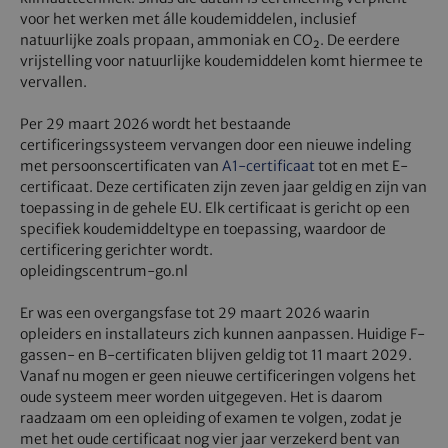
voor het werken met álle koudemiddelen, inclusief
natuurlijke zoals propaan, ammoniak en CO₂. De eerdere
vrijstelling voor natuurlijke koudemiddelen komt hiermee te
vervallen.
Per 29 maart 2026 wordt het bestaande
certificeringssysteem vervangen door een nieuwe indeling
met persoonscertificaten van
A1-certificaat
tot en met E-
certificaat. Deze certificaten zijn zeven jaar geldig en zijn van
toepassing in de gehele EU. Elk certificaat is gericht op een
specifiek koudemiddeltype en toepassing, waardoor de
certificering gerichter wordt.
opleidingscentrum-go.nl
Er was een overgangsfase tot 29 maart 2026 waarin
opleiders en installateurs zich kunnen aanpassen. Huidige F-
gassen- en B-certificaten blijven geldig tot 11 maart 2029.
Vanaf nu mogen er geen nieuwe certificeringen volgens het
oude systeem meer worden uitgegeven. Het is daarom
raadzaam om een opleiding of examen te volgen, zodat je
met het oude certificaat nog vier jaar verzekerd bent van