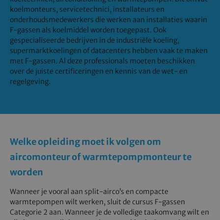
koelmonteurs, servicetechnici, installateurs en
onderhoudsmedewerkers die werken aan installaties waarin
F-gassen als koelmiddel worden toegepast. Ook
gespecialiseerde bedrijven in de industriële koeling,
supermarktkoelingen of datacenters hebben vaak te maken
met F-gassen. Al deze professionals moeten beschikken
over de juiste certificeringen en kennis van de wet- en
regelgeving.
Welke opleiding moet ik volgen om
aircomonteur of warmtepompmonteur te
worden
Wanneer je vooral aan split-airco’s en compacte
warmtepompen wilt werken, sluit de cursus F-gassen
Categorie 2 aan. Wanneer je de volledige taakomvang wilt en