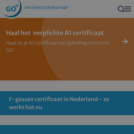
Men
Zoeken
Haal het verplichte A1 certificaat
Haal nu je A1 certificaat bij Opleidingscentrum
GO
F-gassen certificaat in Nederland - zo
werkt het nu