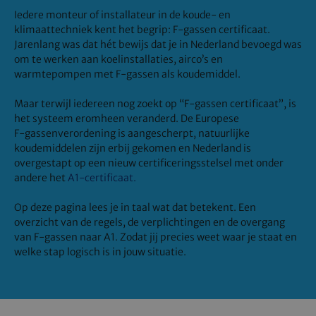
Iedere monteur of installateur in de koude- en
klimaattechniek kent het begrip: F-gassen certificaat.
Jarenlang was dat hét bewijs dat je in Nederland bevoegd was
om te werken aan koelinstallaties, airco’s en
warmtepompen met F‑gassen als koudemiddel.
Maar terwijl iedereen nog zoekt op “F-gassen certificaat”, is
het systeem eromheen veranderd. De Europese
F‑gassenverordening is aangescherpt, natuurlijke
koudemiddelen zijn erbij gekomen en Nederland is
overgestapt op een nieuw certificeringsstelsel met onder
andere het
A1-certificaat.
Op deze pagina lees je in taal wat dat betekent. Een
overzicht van de regels, de verplichtingen en de overgang
van F‑gassen naar A1. Zodat jij precies weet waar je staat en
welke stap logisch is in jouw situatie.