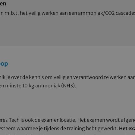
gen
en m.b.t. het veilig werken aan een ammoniak/CO2 cascad
oop
hik je over de kennis om veilig en verantwoord te werken 
en minste 10 kg ammoniak (NH3).
eres Tech is ook de examenlocatie. Het examen wordt afge
steem waarmee je tijdens de training hebt gewerkt.
Het ex