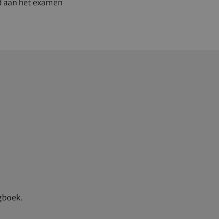
nd aan het examen
gboek.