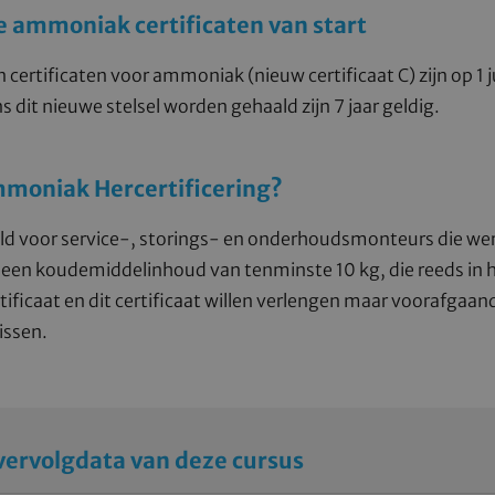
 ammoniak certificaten van start
ertificaten voor ammoniak (nieuw certificaat C) zijn op 1 j
ns dit nieuwe stelsel worden gehaald zijn 7 jaar geldig.
mmoniak Hercertificering?
oeld voor service-, storings- en onderhoudsmonteurs die w
n koudemiddelinhoud van tenminste 10 kg, die reeds in he
icaat en dit certificaat willen verlengen maar voorafgaa
issen.
vervolgdata van deze cursus