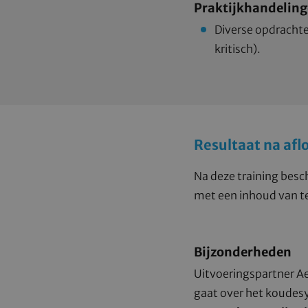
Praktijkhandelin
Diverse opdracht
kritisch).
Resultaat na afl
Na deze training besc
met een inhoud van t
Bijzonderheden
Uitvoeringspartner A
gaat over het koudesy