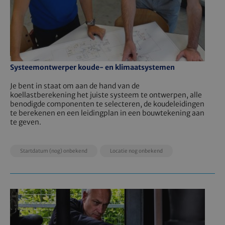
Systeemontwerper koude- en klimaatsystemen
Je bent in staat om aan de hand van de
koellastberekening het juiste systeem te ontwerpen, alle
benodigde componenten te selecteren, de koudeleidingen
te berekenen en een leidingplan in een bouwtekening aan
te geven.
EducationDate
EducationLocation
EducationPrice
Startdatum (nog) onbekend
Locatie nog onbekend