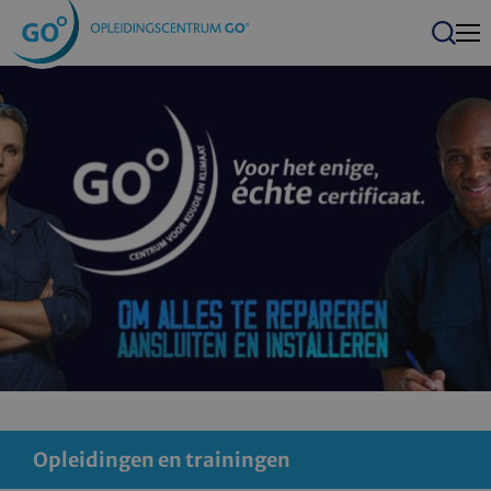
Men
Zoeken
Opleidingen en trainingen