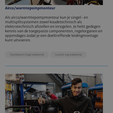
Airco/warmtepompmonteur
Als airco/warmtepompmonteur kun je singel- en
multisplitsystemen zowel koudetechnisch als
elektrotechnisch afstellen en inregelen. Je hebt gedegen
kennis van de toegepaste componenten, regelorganen en
appendages zodat je een doeltreffende leidingmontage
kunt uitvoeren.
EducationDate
EducationLocation
EducationPrice
Startdatum (nog) onbekend
Locatie nog onbekend