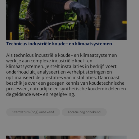
Technicus industriële koude- en klimaatsystemen
Als technicus industriële koude- en klimaatsystemen
werk je aan complexe industriële koel- en
klimaatsystemen. Je stelt installaties in bedrijf, voert
onderhoud uit, analyseert en verhelpt storingen en
optimaliseert de prestaties van installaties. Daarnaast
beschik je over een gedegen kennis van koudetechnische
processen, natuurlijke en synthetische koudemiddelen en
de geldende wet- en regelgeving.
EducationDate
EducationLocation
EducationPrice
Startdatum (nog) onbekend
Locatie nog onbekend