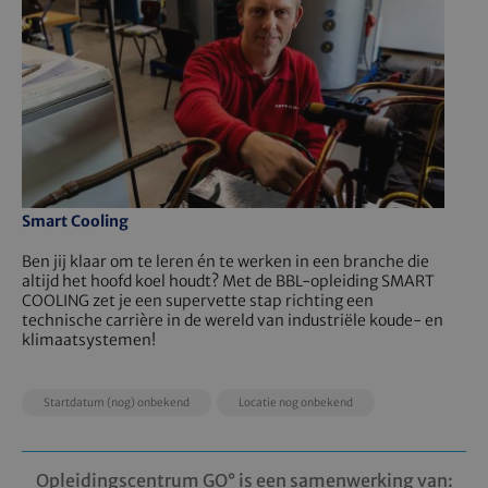
Smart Cooling
Ben jij klaar om te leren én te werken in een branche die
altijd het hoofd koel houdt? Met de BBL-opleiding SMART
COOLING zet je een supervette stap richting een
technische carrière in de wereld van industriële koude- en
klimaatsystemen!
EducationDate
EducationLocation
EducationPrice
Startdatum (nog) onbekend
Locatie nog onbekend
Opleidingscentrum GO° is een samenwerking van: