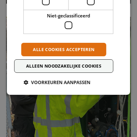
Niet-geclassificeerd
ALLE COOKIES ACCEPTEREN
ALLEEN NOODZAKELIJKE COOKIES
VOORKEUREN AANPASSEN