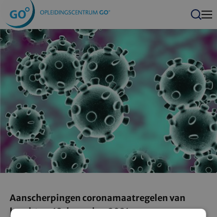
Men
Zoeken
Aanscherpingen coronamaatregelen van
kracht op 18 december 2021