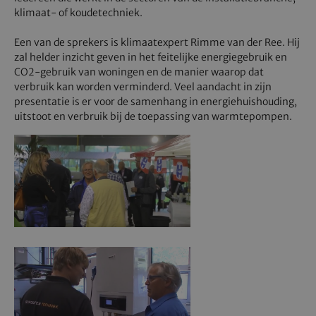
klimaat- of koudetechniek.
Een van de sprekers is klimaatexpert Rimme van der Ree. Hij
zal helder inzicht geven in het feitelijke energiegebruik en
CO2-gebruik van woningen en de manier waarop dat
verbruik kan worden verminderd. Veel aandacht in zijn
presentatie is er voor de samenhang in energiehuishouding,
uitstoot en verbruik bij de toepassing van warmtepompen.