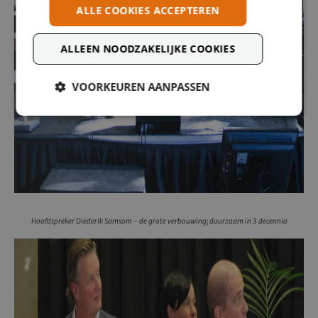
ALLE COOKIES ACCEPTEREN
ALLEEN NOODZAKELIJKE COOKIES
VOORKEUREN AANPASSEN
Hoofdspreker Diederik Samsom - de grote verbouwing; duurzaam in 3 decennia