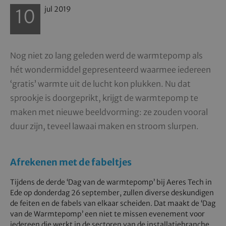
Date
jul
2019
10
Nog niet zo lang geleden werd de warmtepomp als
hét wondermiddel gepresenteerd waarmee iedereen
‘gratis’ warmte uit de lucht kon plukken. Nu dat
sprookje is doorgeprikt, krijgt de warmtepomp te
maken met nieuwe beeldvorming: ze zouden vooral
duur zijn, teveel lawaai maken en stroom slurpen.
Afrekenen met de fabeltjes
Tijdens de derde ‘Dag van de warmtepomp’ bij Aeres Tech in
Ede op donderdag 26 september, zullen diverse deskundigen
de feiten en de fabels van elkaar scheiden. Dat maakt de ‘Dag
van de Warmtepomp’ een niet te missen evenement voor
iedereen die werkt in de sectoren van de installatiebranche,