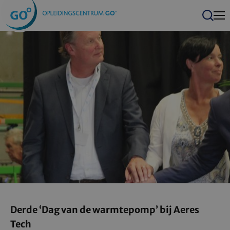
Men
Zoeken
Derde ‘Dag van de warmtepomp’ bij Aeres
Tech