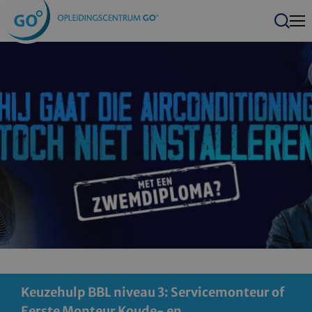
Men
Zoeken
Keuzehulp BBL niveau 3: Servicemonteur of
Eerste Monteur Koude- en