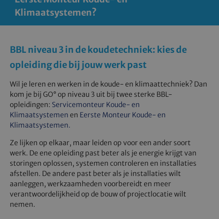
Klimaatsystemen?
BBL niveau 3 in de koudetechniek: kies de
opleiding die bij jouw werk past
Wil je leren en werken in de koude- en klimaattechniek? Dan
kom je bij GO° op niveau 3 uit bij twee sterke BBL-
opleidingen:
Servicemonteur Koude- en
Klimaatsystemen
en
Eerste Monteur Koude- en
Klimaatsystemen.
Ze lijken op elkaar, maar leiden op voor een ander soort
werk. De ene opleiding past beter als je energie krijgt van
storingen oplossen, systemen controleren en installaties
afstellen. De andere past beter als je installaties wilt
aanleggen, werkzaamheden voorbereidt en meer
verantwoordelijkheid op de bouw of projectlocatie wilt
nemen.