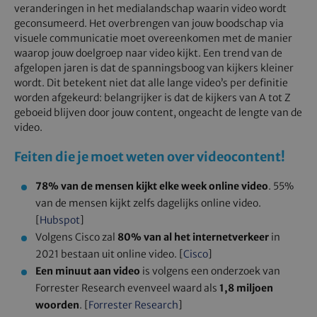
veranderingen in het medialandschap waarin video wordt
geconsumeerd. Het overbrengen van jouw boodschap via
visuele communicatie moet overeenkomen met de manier
waarop jouw doelgroep naar video kijkt. Een trend van de
afgelopen jaren is dat de spanningsboog van kijkers kleiner
wordt. Dit betekent niet dat alle lange video’s per definitie
worden afgekeurd: belangrijker is dat de kijkers van A tot Z
geboeid blijven door jouw content, ongeacht de lengte van de
video.
Feiten die je moet weten over videocontent!
78% van de mensen kijkt elke week online video
. 55%
van de mensen kijkt zelfs dagelijks online video.
[
Hubspot
]
Volgens Cisco zal
80% van al het internetverkeer
in
2021 bestaan uit online video. [
Cisco
]
Een minuut aan video
is volgens een onderzoek van
Forrester Research evenveel waard als
1,8 miljoen
woorden
. [
Forrester Research
]