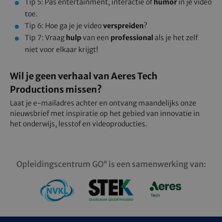
Tip 5: Pas entertainment, interactie of
humor
in je video
toe.
Tip 6: Hoe ga je je video
verspreiden
?
Tip 7: Vraag
hulp
van een
professional
als je het zelf
niet voor elkaar krijgt!
Wil je geen verhaal van Aeres Tech
Productions missen?
Laat je e-mailadres achter en ontvang maandelijks onze
nieuwsbrief met inspiratie op het gebied van innovatie in
het onderwijs, lesstof en videoproducties.
Opleidingscentrum GO° is een samenwerking van: