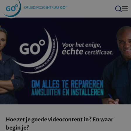
Men
Zoeken
Hoe zet je goede videocontent in? En waar
begin je?