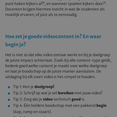
punt haken kijkers af?’, en wanneer spoelen kijkers door?’.
Docenten krijgen hiermee inzicht in wat de studenten als
moeilijk ervaren, of juist als te eenvoudig.
Hoe zet je goede videocontent in? En waar
begin je?
Het is niet zo dat elke video zomaar werkt en bij je doelgroep
de juiste impact achterlaat. Zoals bij alle content-type geldt,
bedenk goed welke content je maakt voor welke doelgroep
en laat je boodschap op de juiste manier aansluiten. De
uitdaging bij elk soort video is het simpel te houden.
Tip 1: Ken je
doelgroep!
Tip 2: Schrijf op wat je wil
bereiken
met jouw video?
Tip 3: Zorg dat je
video
technisch
goed
is.
Tip 4: Één heldere boodschap met een pakkend
begin
(kop, romp en staart).