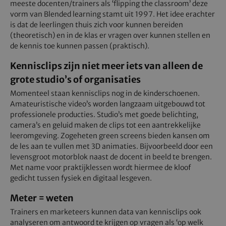
meeste docenten/trainers als ‘flipping the classroom’ deze
vorm van Blended learning stamt uit 1997. Het idee erachter
is dat de leerlingen thuis zich voor kunnen bereiden
(theoretisch) en in de klas er vragen over kunnen stellen en
de kennis toe kunnen passen (praktisch).
Kennisclips zijn niet meer iets van alleen de
grote studio’s of organisaties
Momenteel staan kennisclips nog in de kinderschoenen.
Amateuristische video’s worden langzaam uitgebouwd tot
professionele producties. Studio’s met goede belichting,
camera’s en geluid maken de clips tot een aantrekkelijke
leeromgeving. Zogeheten green screens bieden kansen om
de les aan te vullen met 3D animaties. Bijvoorbeeld door een
levensgroot motorblok naast de docent in beeld te brengen.
Met name voor praktijklessen wordt hiermee de kloof
gedicht tussen fysiek en digitaal lesgeven.
Meter = weten
Trainers en marketeers kunnen data van kennisclips ook
analyseren om antwoord te krijgen op vragen als ‘op welk