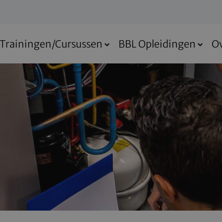
Trainingen/Cursussen
BBL Opleidingen
O