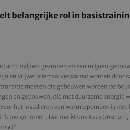
elt belangrijke rol in basistraini
and acht miljoen gezinnen en een miljoen gebouw
zijn en vrijwel allemaal verwarmd worden door a
etransitie moeten die gebouwen worden verbou
ngen en gebouwen, die met duurzame energie 
 voor het installeren van warmtepompen is met 
link toe genomen. Dat merkt ook Kees Oostrum, t
m GO°.