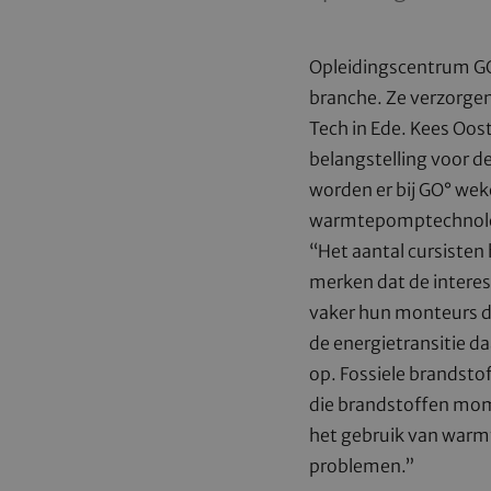
Opleidingscentrum GO
branche. Ze verzorgen
Tech in Ede. Kees Oo
belangstelling voor d
worden er bij GO° weke
warmtepomptechnolo
“Het aantal cursisten 
merken dat de intere
vaker hun monteurs de
de energietransitie da
op. Fossiele brandsto
die brandstoffen mome
het gebruik van warm
problemen.”